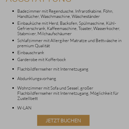
Badezimmer mit Regendusche, Infrarotkabine, Föhn,
Handtücher, Waschmaschine, Wäscheständer
Einbauküche mit Herd, Backofen, Spülmaschine, Kühl-
Gefrierschrank, Kaffeemaschine, Toaster, Wasserkocher,
Stabmixer, Milchaufschäumer
Schlafzimmer mit Allergiker Matratze und Bettwäsche in
premium Qualität
Einbauschrank
Garderobe mit Kofferbock
Flachbildfernseher mit Internetzugang
Abdunklungsvorhang
Wohnzimmer mit Sofa und Sessel, großer
Flachbildfernseher mit Internetzugang, Möglichkeit für
Zustellbett
W-LAN
JETZT BUCHEN