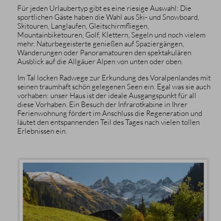
Für jeden Urlaubertyp gibt es eine riesige Auswahl: Die
sportlichen Gäste haben die Wahl aus Ski- und Snowboard,
Skitouren, Langlaufen, Gleitschirmfliegen,
Mountainbiketouren, Golf, Klettern, Segeln und noch vielem
mehr. Naturbegeisterte genießen auf Spaziergängen,
Wanderungen oder Panoramatouren den spektakulären
Ausblick auf die Allgäuer Alpen von unten oder oben.
Im Tal locken Radwege zur Erkundung des Voralpenlandes mit
seinen traumhaft schön gelegenen Seen ein. Egal was sie auch
vorhaben: unser Haus ist der ideale Ausgangspunkt für all
diese Vorhaben. Ein Besuch der Infrarotkabine in Ihrer
Ferienwohnung fördert im Anschluss die Regeneration und
läutet den entspannenden Teil des Tages nach vielen tollen
Erlebnissen ein.