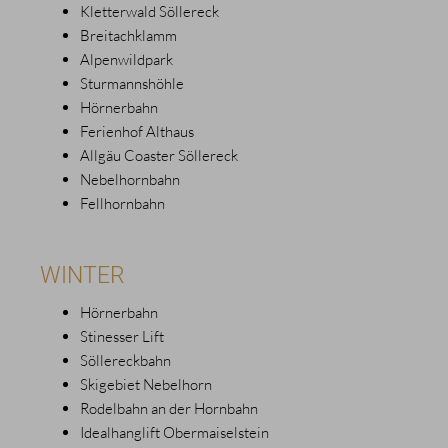
Kletterwald Söllereck
Breitachklamm
Alpenwildpark
Sturmannshöhle
Hörnerbahn
Ferienhof Althaus
Allgäu Coaster Söllereck
Nebelhornbahn
Fellhornbahn
WINTER
Hörnerbahn
Stinesser Lift
Söllereckbahn
Skigebiet Nebelhorn
Rodelbahn an der Hornbahn
Idealhanglift Obermaiselstein